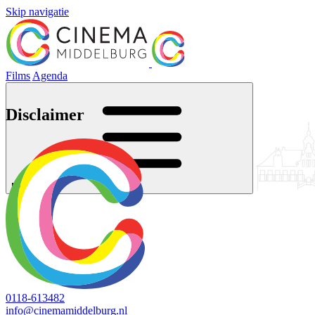
Skip navigatie
Films
Agenda
Disclaimer
Menu
0118-613482
info@cinemamiddelburg.nl