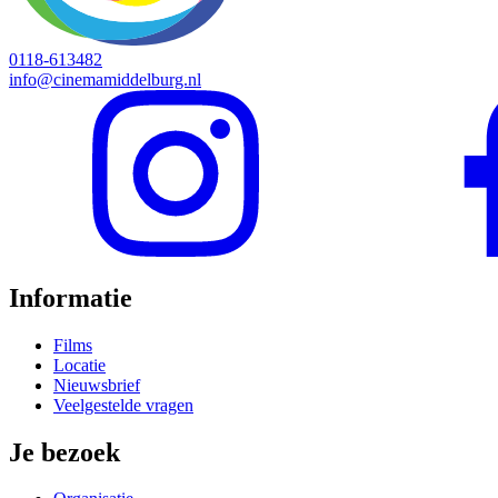
0118-613482
info@cinemamiddelburg.nl
Informatie
Films
Locatie
Nieuwsbrief
Veelgestelde vragen
Je bezoek