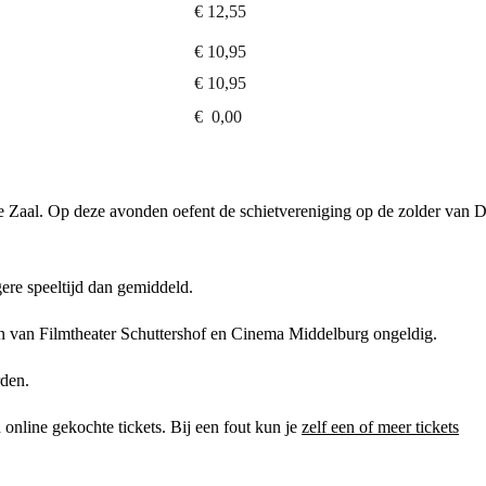
€ 12,55
€ 10,95
€ 10,95
€ 0,00
te Zaal. Op deze avonden oefent de schietvereniging op de zolder van 
gere speeltijd dan gemiddeld.
rten van Filmtheater Schuttershof en Cinema Middelburg ongeldig.
rden.
online gekochte tickets. Bij een fout kun je
zelf een of meer tickets