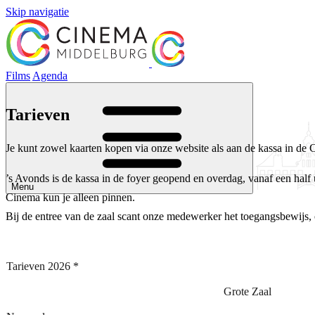
Skip navigatie
Films
Agenda
Tarieven
Je kunt zowel kaarten kopen via onze website als aan de kassa in de 
’s Avonds is de kassa in de foyer geopend en overdag, vanaf een half u
Menu
Cinema kun je alleen pinnen.
Bij de entree van de zaal scant onze medewerker het toegangsbewijs, o
Tarieven 2026 *
Grote Zaal