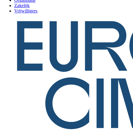
Organisatie
Zakelijk
Vrijwilligers