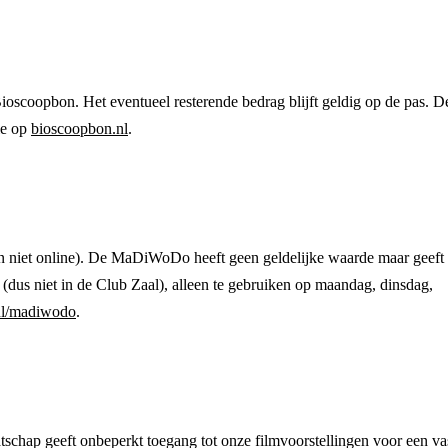
oscoopbon. Het eventueel resterende bedrag blijft geldig op de pas. D
ie op
bioscoopbon.nl
.
 niet online). De MaDiWoDo heeft geen geldelijke waarde maar geeft
 (dus niet in de Club Zaal), alleen te gebruiken op maandag, dinsdag,
nl/madiwodo
.
tschap geeft onbeperkt toegang tot onze filmvoorstellingen voor een va