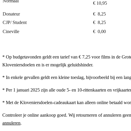
Normaal
€ 10,95
Donateur
€ 8,25
CJP/ Student
€ 8,25
Cineville
€ 0,00
* Op budgetavonden geldt een tarief van € 7,25 voor films in de Gro
Kloveniersdoelen en is er mogelijk geluidshinder.
* In enkele gevallen geldt een kleine toeslag, bijvoorbeeld bij een lan
* Per 1 januari 2025 zijn alle oude 5- en 10-rittenkaarten en vrijkaa
* Met de Kloveniersdoelen-cadeaukaart kan alleen online betaald wo
Controleer je online aankoop goed. Wij retourneren of annuleren geen 
annuleren
.