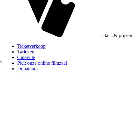
Tickets & prijzen
Ticketverkoop
Tarieven
Cineville
De
Picl: onze online filmzaal
Donateurs