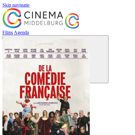
Skip navigatie
Films
Agenda
Menu