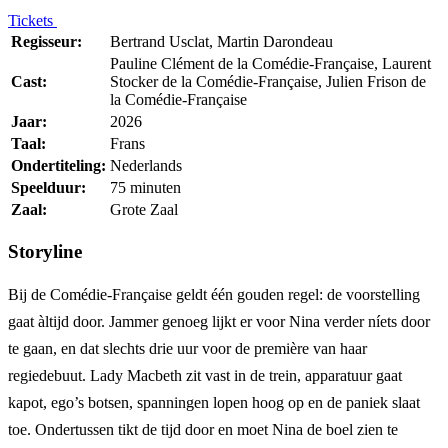
Tickets
Regisseur:
Bertrand Usclat, Martin Darondeau
Pauline Clément de la Comédie-Française, Laurent
Cast:
Stocker de la Comédie-Française, Julien Frison de
la Comédie-Française
Jaar:
2026
Taal:
Frans
Ondertiteling:
Nederlands
Speelduur:
75 minuten
Zaal:
Grote Zaal
Storyline
Bij de Comédie-Française geldt één gouden regel: de voorstelling
gaat àltijd door. Jammer genoeg lijkt er voor Nina verder níets door
te gaan, en dat slechts drie uur voor de première van haar
regiedebuut. Lady Macbeth zit vast in de trein, apparatuur gaat
kapot, ego’s botsen, spanningen lopen hoog op en de paniek slaat
toe. Ondertussen tikt de tijd door en moet Nina de boel zien te