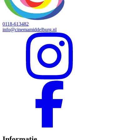
0118-613482
info@cinemamiddelburg.nl
Informatie