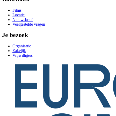
Films
Locatie
Nieuwsbrief
Veelgestelde vragen
Je bezoek
Organisatie
Zakelijk
Vrijwilligers