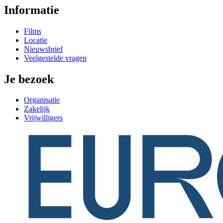
Informatie
Films
Locatie
Nieuwsbrief
Veelgestelde vragen
Je bezoek
Organisatie
Zakelijk
Vrijwilligers