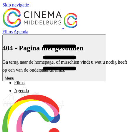
Skip navigatie
Films
Agenda
404 - Pagina niet gevonden
Ga terug naar de
homepage
, of misschien vindt u wat u nodig heeft
op een van de onderstaande links:
Menu
Films
Agenda