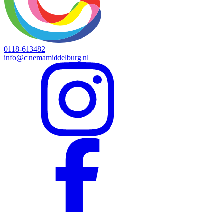
0118-613482
info@cinemamiddelburg.nl