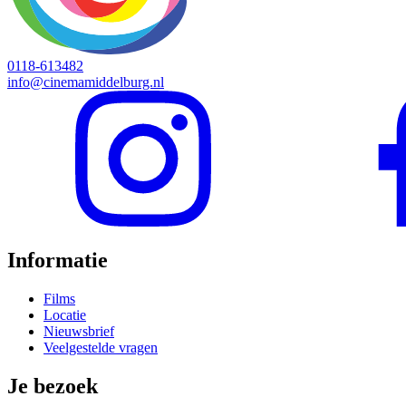
0118-613482
info@cinemamiddelburg.nl
Informatie
Films
Locatie
Nieuwsbrief
Veelgestelde vragen
Je bezoek