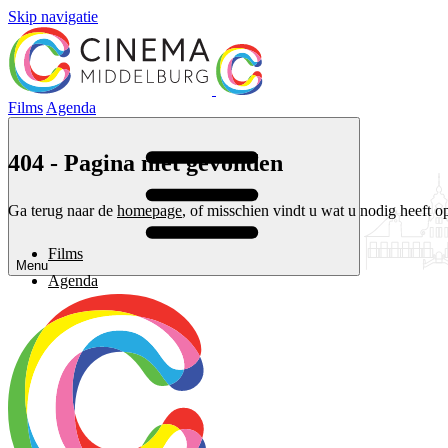
Skip navigatie
Films
Agenda
404 - Pagina niet gevonden
Ga terug naar de
homepage
, of misschien vindt u wat u nodig heeft o
Films
Menu
Agenda