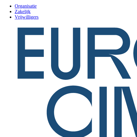
Organisatie
Zakelijk
Vrijwilligers