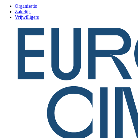
Organisatie
Zakelijk
Vrijwilligers