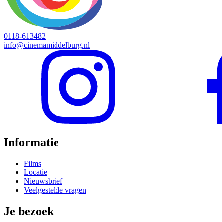
0118-613482
info@cinemamiddelburg.nl
Informatie
Films
Locatie
Nieuwsbrief
Veelgestelde vragen
Je bezoek