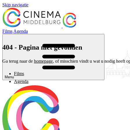
Skip navigatie
Films
Agenda
404 - Pagina niet gevonden
Ga terug naar de
homepage
, of misschien vindt u wat u nodig heeft o
Films
Menu
Agenda