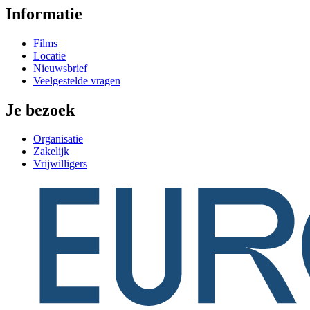
Informatie
Films
Locatie
Nieuwsbrief
Veelgestelde vragen
Je bezoek
Organisatie
Zakelijk
Vrijwilligers