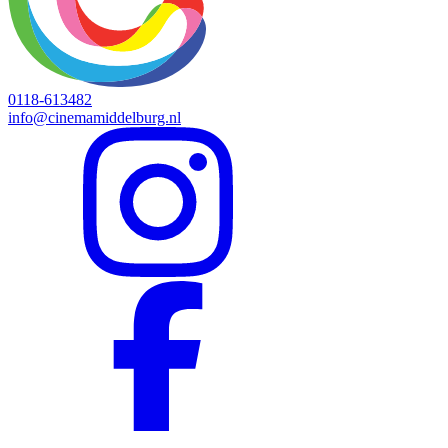
0118-613482
info@cinemamiddelburg.nl