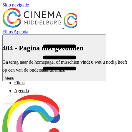
Skip navigatie
Films
Agenda
404 - Pagina niet gevonden
Ga terug naar de
homepage
, of misschien vindt u wat u nodig heeft
op een van de onderstaande links:
Menu
Films
Agenda