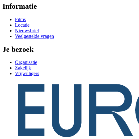
Informatie
Films
Locatie
Nieuwsbrief
Veelgestelde vragen
Je bezoek
Organisatie
Zakelijk
Vrijwilligers