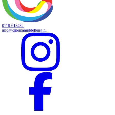
0118-613482
info@cinemamiddelburg.nl