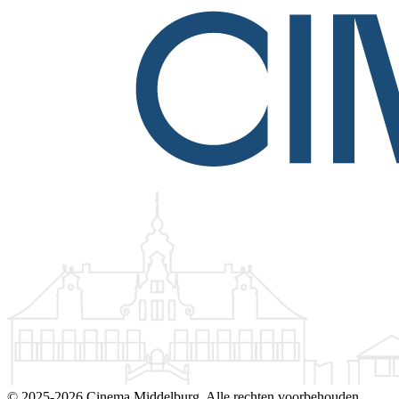
©
2025-2026 Cinema Middelburg. Alle rechten voorbehouden