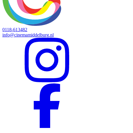
0118-613482
info@cinemamiddelburg.nl