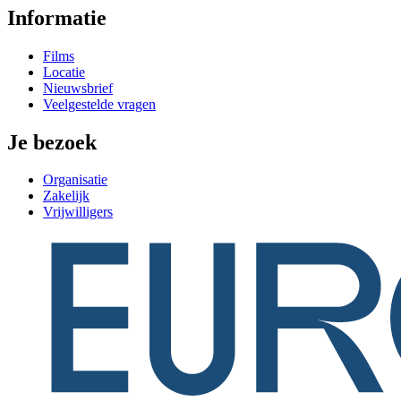
Informatie
Films
Locatie
Nieuwsbrief
Veelgestelde vragen
Je bezoek
Organisatie
Zakelijk
Vrijwilligers