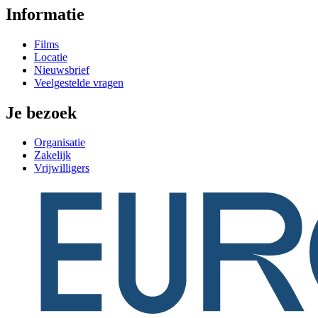
Informatie
Films
Locatie
Nieuwsbrief
Veelgestelde vragen
Je bezoek
Organisatie
Zakelijk
Vrijwilligers