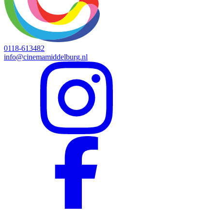
0118-613482
info@cinemamiddelburg.nl