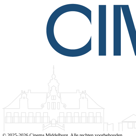
©
2025-2026 Cinema Middelburg. Alle rechten voorbehouden