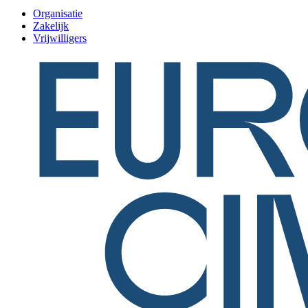
Organisatie
Zakelijk
Vrijwilligers