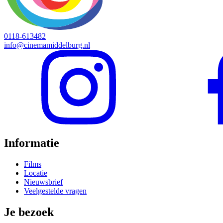
0118-613482
info@cinemamiddelburg.nl
Informatie
Films
Locatie
Nieuwsbrief
Veelgestelde vragen
Je bezoek