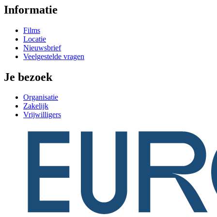
Informatie
Films
Locatie
Nieuwsbrief
Veelgestelde vragen
Je bezoek
Organisatie
Zakelijk
Vrijwilligers