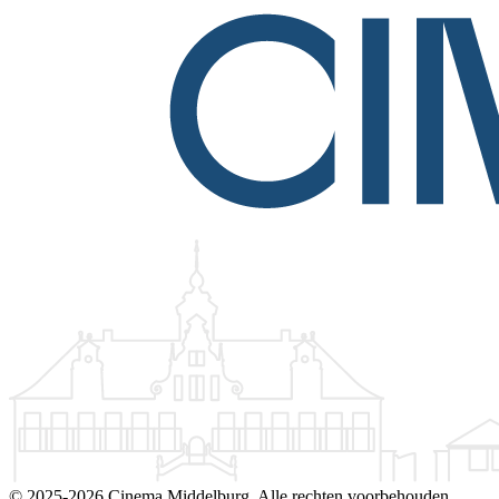
©
2025-2026 Cinema Middelburg. Alle rechten voorbehouden