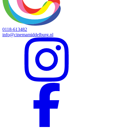
0118-613482
info@cinemamiddelburg.nl