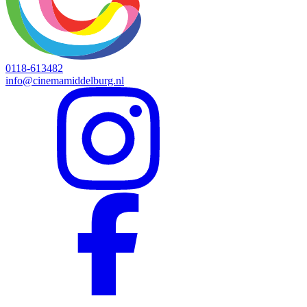
0118-613482
info@cinemamiddelburg.nl