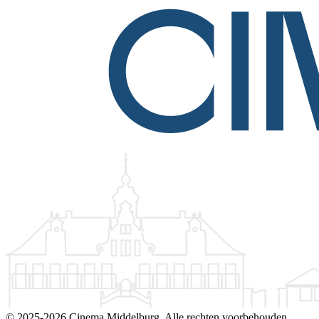
©
2025-2026 Cinema Middelburg. Alle rechten voorbehouden