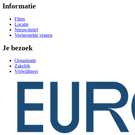
Informatie
Films
Locatie
Nieuwsbrief
Veelgestelde vragen
Je bezoek
Organisatie
Zakelijk
Vrijwilligers