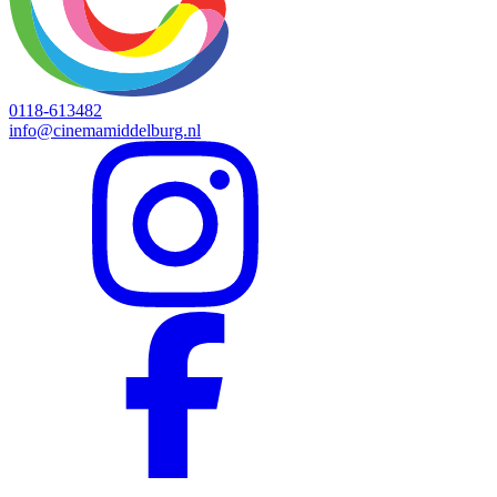
0118-613482
info@cinemamiddelburg.nl