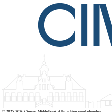
©
2025-2026 Cinema Middelburg. Alle rechten voorbehouden