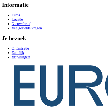
Informatie
Films
Locatie
Nieuwsbrief
Veelgestelde vragen
Je bezoek
Organisatie
Zakelijk
Vrijwilligers