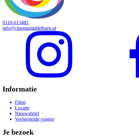
0118-613482
info@cinemamiddelburg.nl
Informatie
Films
Locatie
Nieuwsbrief
Veelgestelde vragen
Je bezoek