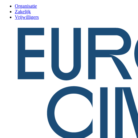
Organisatie
Zakelijk
Vrijwilligers