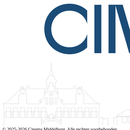
©
2025-2026 Cinema Middelburg. Alle rechten voorbehouden