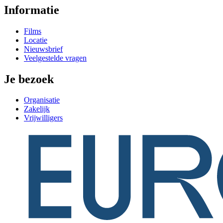
Informatie
Films
Locatie
Nieuwsbrief
Veelgestelde vragen
Je bezoek
Organisatie
Zakelijk
Vrijwilligers