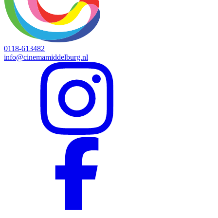
0118-613482
info@cinemamiddelburg.nl