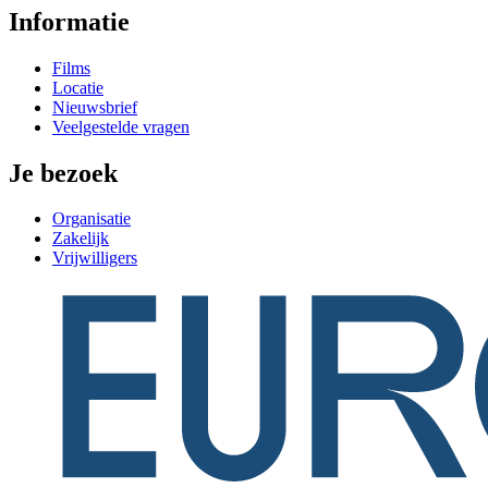
Informatie
Films
Locatie
Nieuwsbrief
Veelgestelde vragen
Je bezoek
Organisatie
Zakelijk
Vrijwilligers