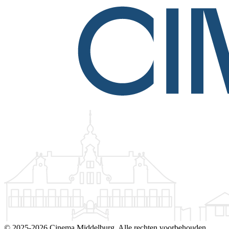
©
2025-2026 Cinema Middelburg. Alle rechten voorbehouden