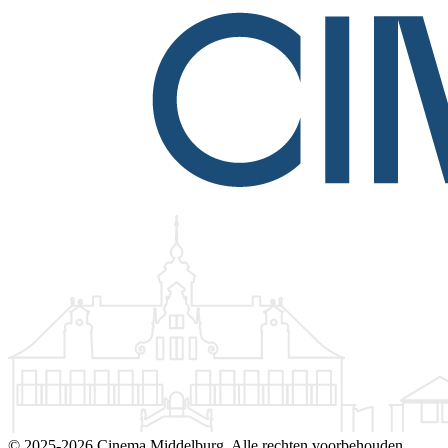
©
2025-2026 Cinema Middelburg. Alle rechten voorbehouden