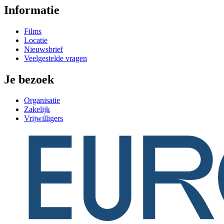
Informatie
Films
Locatie
Nieuwsbrief
Veelgestelde vragen
Je bezoek
Organisatie
Zakelijk
Vrijwilligers