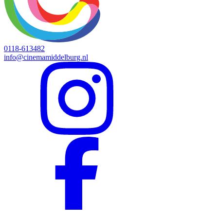
0118-613482
info@cinemamiddelburg.nl