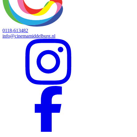
0118-613482
info@cinemamiddelburg.nl