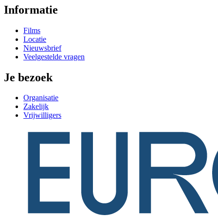
Informatie
Films
Locatie
Nieuwsbrief
Veelgestelde vragen
Je bezoek
Organisatie
Zakelijk
Vrijwilligers