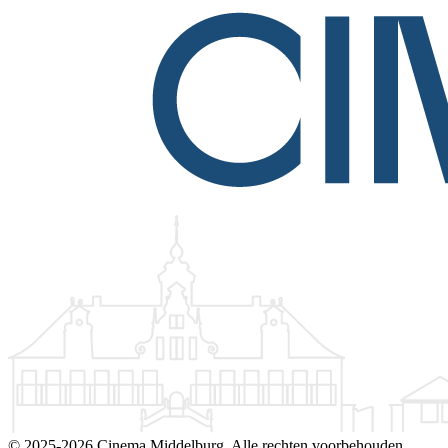
©
2025-2026 Cinema Middelburg. Alle rechten voorbehouden