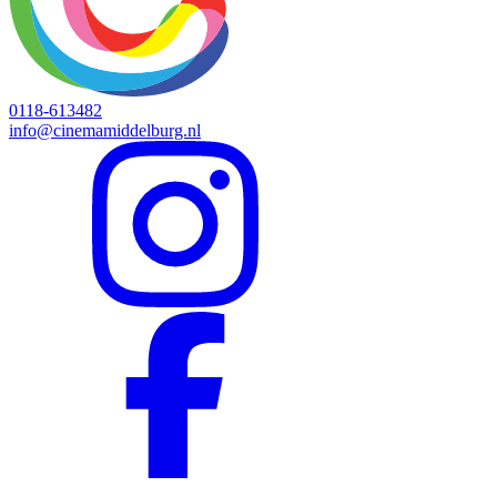
0118-613482
info@cinemamiddelburg.nl