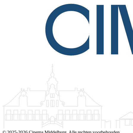
©
2025-2026 Cinema Middelburg. Alle rechten voorbehouden