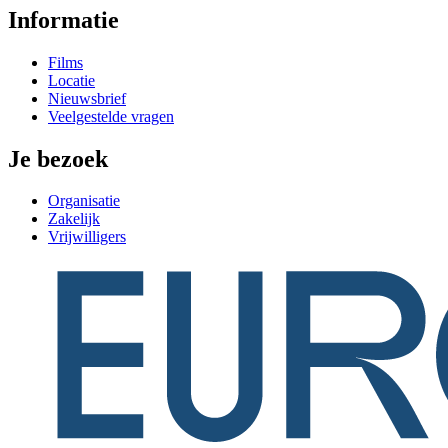
Informatie
Films
Locatie
Nieuwsbrief
Veelgestelde vragen
Je bezoek
Organisatie
Zakelijk
Vrijwilligers