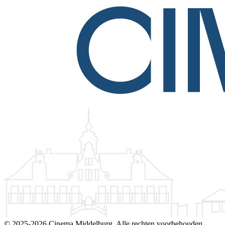
©
2025-2026 Cinema Middelburg. Alle rechten voorbehouden