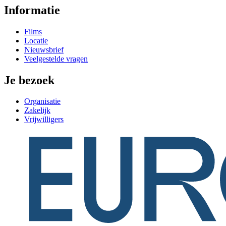
Informatie
Films
Locatie
Nieuwsbrief
Veelgestelde vragen
Je bezoek
Organisatie
Zakelijk
Vrijwilligers