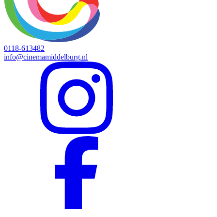
0118-613482
info@cinemamiddelburg.nl