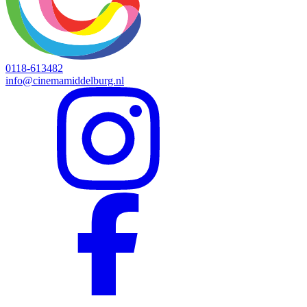
0118-613482
info@cinemamiddelburg.nl