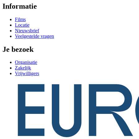
Informatie
Films
Locatie
Nieuwsbrief
Veelgestelde vragen
Je bezoek
Organisatie
Zakelijk
Vrijwilligers