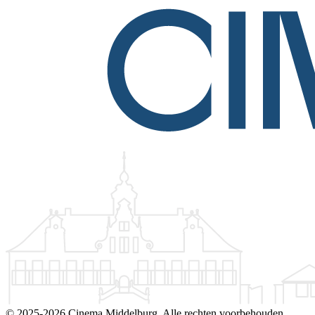
©
2025-2026 Cinema Middelburg. Alle rechten voorbehouden