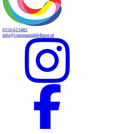
0118-613482
info@cinemamiddelburg.nl