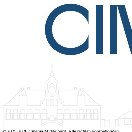
©
2025-2026 Cinema Middelburg. Alle rechten voorbehouden