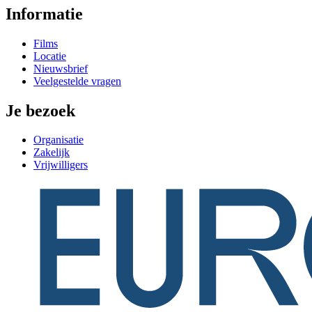
Informatie
Films
Locatie
Nieuwsbrief
Veelgestelde vragen
Je bezoek
Organisatie
Zakelijk
Vrijwilligers