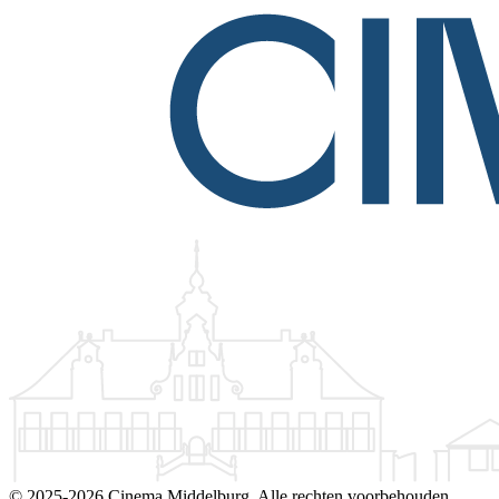
©
2025-2026 Cinema Middelburg. Alle rechten voorbehouden