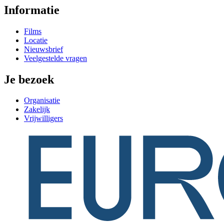
Informatie
Films
Locatie
Nieuwsbrief
Veelgestelde vragen
Je bezoek
Organisatie
Zakelijk
Vrijwilligers