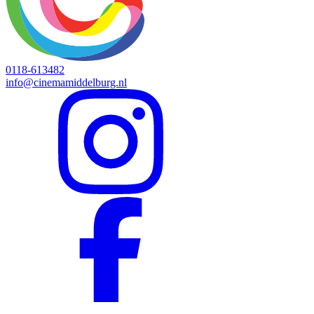
0118-613482
info@cinemamiddelburg.nl