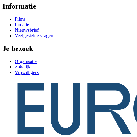
Informatie
Films
Locatie
Nieuwsbrief
Veelgestelde vragen
Je bezoek
Organisatie
Zakelijk
Vrijwilligers