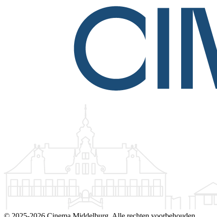
©
2025-2026 Cinema Middelburg. Alle rechten voorbehouden