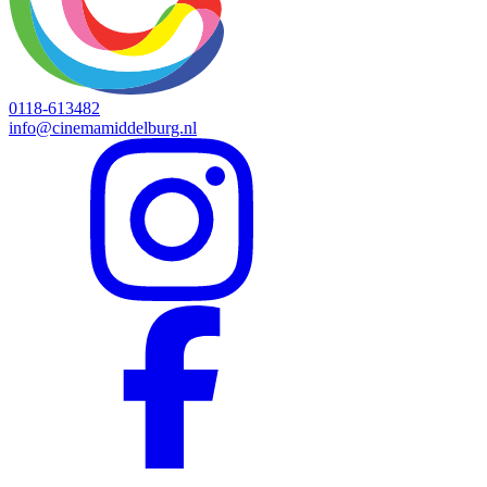
0118-613482
info@cinemamiddelburg.nl