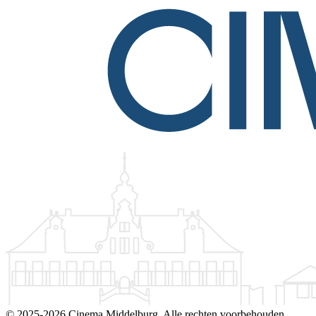
©
2025-2026 Cinema Middelburg. Alle rechten voorbehouden