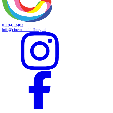
0118-613482
info@cinemamiddelburg.nl