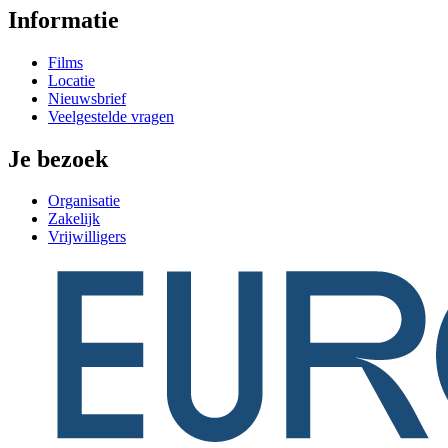
Informatie
Films
Locatie
Nieuwsbrief
Veelgestelde vragen
Je bezoek
Organisatie
Zakelijk
Vrijwilligers