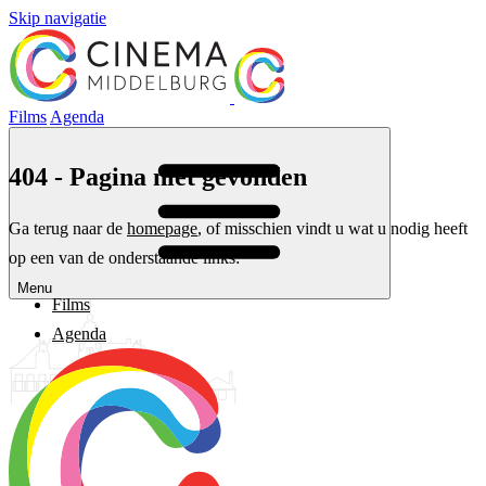
Skip navigatie
Films
Agenda
404 - Pagina niet gevonden
Ga terug naar de
homepage
, of misschien vindt u wat u nodig heeft
op een van de onderstaande links:
Menu
Films
Agenda