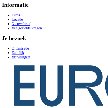
Informatie
Films
Locatie
Nieuwsbrief
Veelgestelde vragen
Je bezoek
Organisatie
Zakelijk
Vrijwilligers