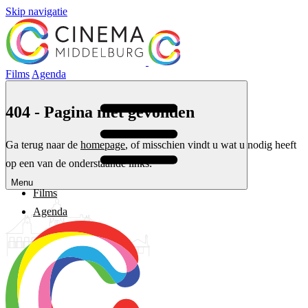
Skip navigatie
Films
Agenda
404 - Pagina niet gevonden
Ga terug naar de
homepage
, of misschien vindt u wat u nodig heeft
op een van de onderstaande links:
Menu
Films
Agenda