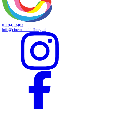
0118-613482
info@cinemamiddelburg.nl