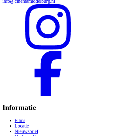
info@cinemamiddelburg.nl
Informatie
Films
Locatie
Nieuwsbrief