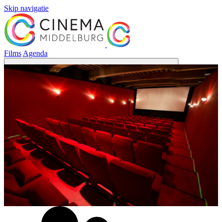
Skip navigatie
Films
Agenda
Menu