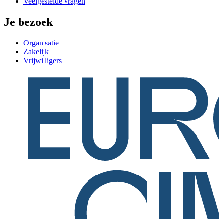
Veelgestelde vragen
Je bezoek
Organisatie
Zakelijk
Vrijwilligers